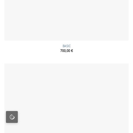
BASIC
700,00
€