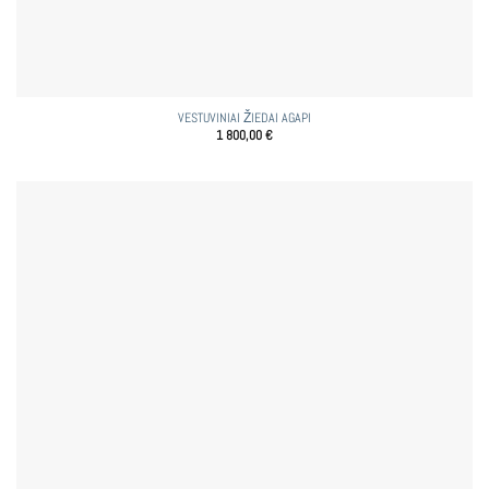
VESTUVINIAI ŽIEDAI AGAPI
1 800,00
€