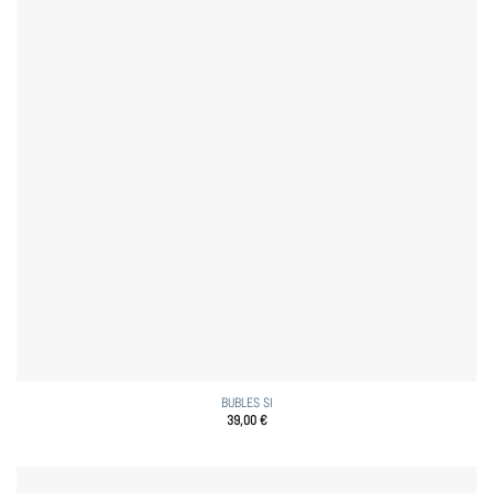
BUBLES SI
39,00
€