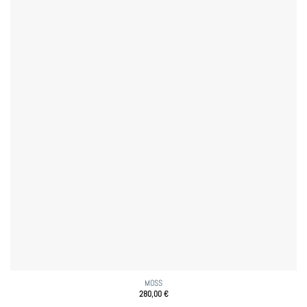
MOSS
280,00
€