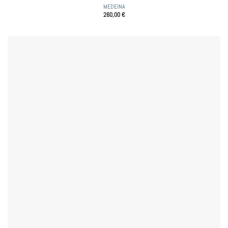
MEDEINA
260,00
€