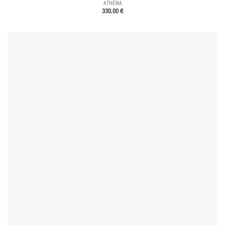
ATHENA
330,00
€