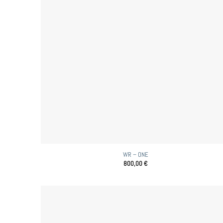
WR – ONE
800,00
€