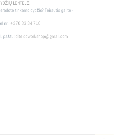
YDŽIŲ LENTELĖ
eradote tinkamo dydžio? Teirautis galite -
el nr.:
+370 83 34 716
l. paštu:
dite.ddworkshop@gmail.com