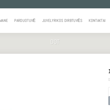
 MANE
PARDUOTUVĖ
JUVELYRIKOS DIRBTUVĖS
KONTAKTAI
DOT
D
p