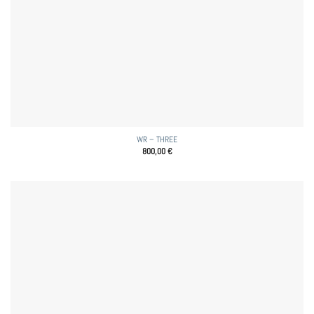
WR – THREE
800,00
€