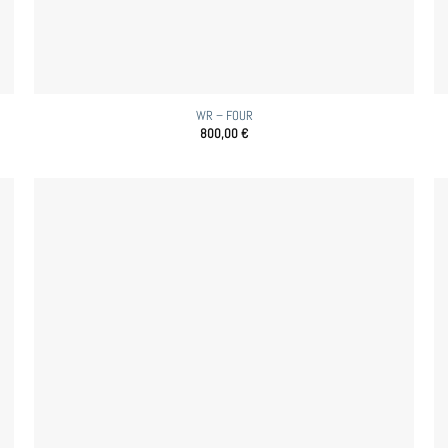
WR – FOUR
800,00
€