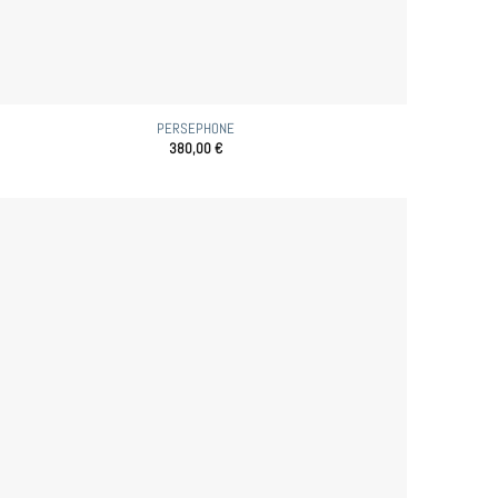
PERSEPHONE
380,00
€