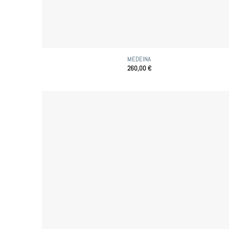
MEDEINA
260,00
€