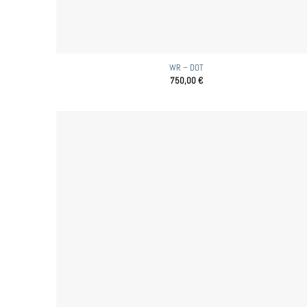
WR – DOT
750,00
€