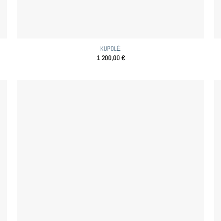
KUPOLĖ
1 200,00
€