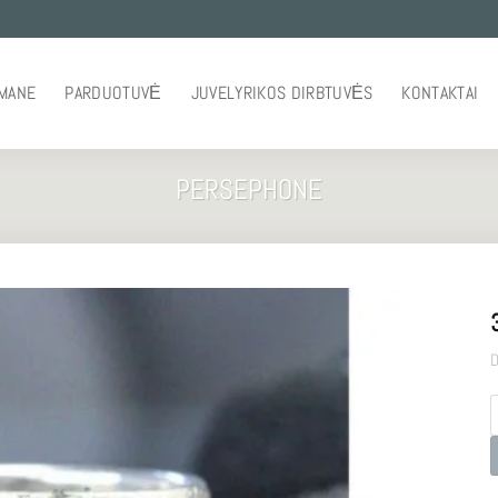
 MANE
PARDUOTUVĖ
JUVELYRIKOS DIRBTUVĖS
KONTAKTAI
PERSEPHONE
D
p