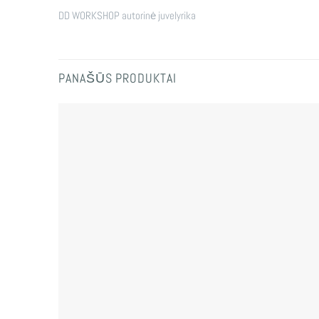
DD WORKSHOP autorinė juvelyrika
PANAŠŪS PRODUKTAI