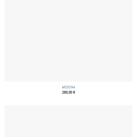
MEDEINA
260,00
€