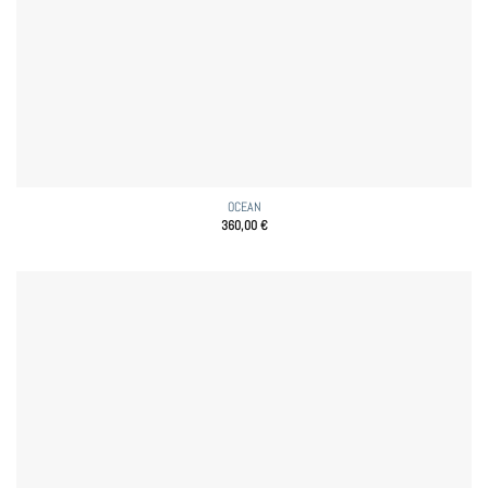
OCEAN
360,00
€