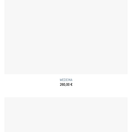
MEDEINA
260,00
€