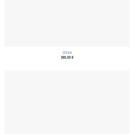
OCEAN
360,00
€