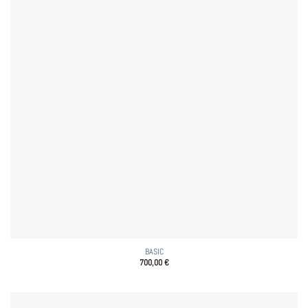
BASIC
700,00
€