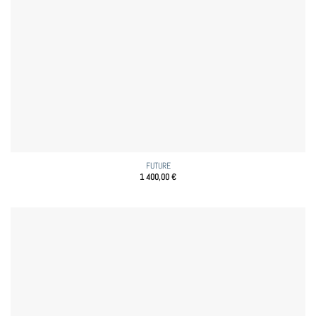
FUTURE
1 400,00
€