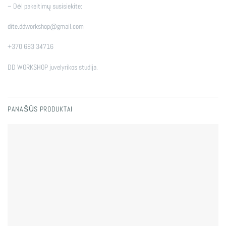
– Dėl pakeitimų susisiekite:
dite.ddworkshop@gmail.com
+370 683 34716
DD WORKSHOP juvelyrikos studija.
PANAŠŪS PRODUKTAI