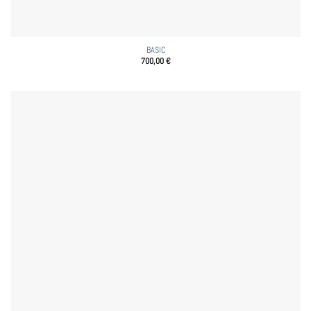
BASIC
700,00
€