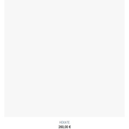
HEKATE
260,00
€