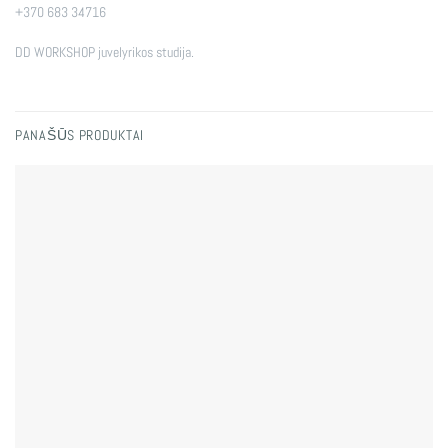
+370 683 34716
DD WORKSHOP juvelyrikos studija.
PANAŠŪS PRODUKTAI