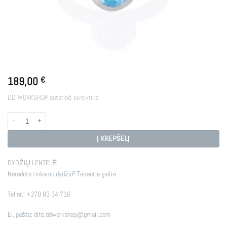
189,00
€
DD WORKSHOP autorinė juvelyrika.
produkto kiekis: ETHEREAL
Į KREPŠELĮ
DYDŽIŲ LENTELĖ
Neradote tinkamo dydžio? Teirautis galite -
Tel nr.:
+370 83 34 716
El. paštu:
dite.ddworkshop@gmail.com