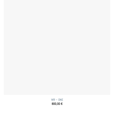
WR – ONE
800,00
€