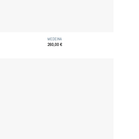
MEDEINA
260,00
€