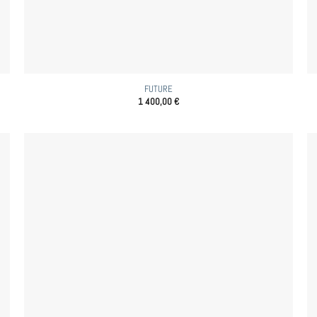
FUTURE
1 400,00
€