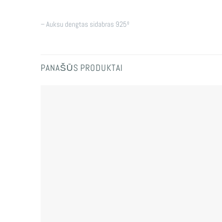
– Auksu dengtas sidabras 925º
PANAŠŪS PRODUKTAI