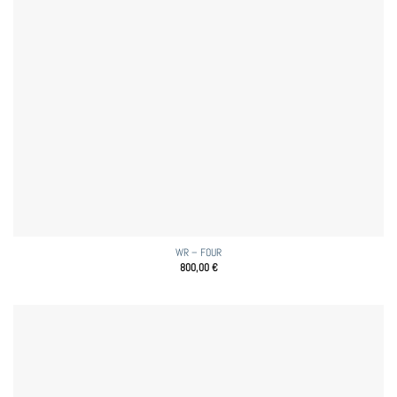
WR – FOUR
800,00
€