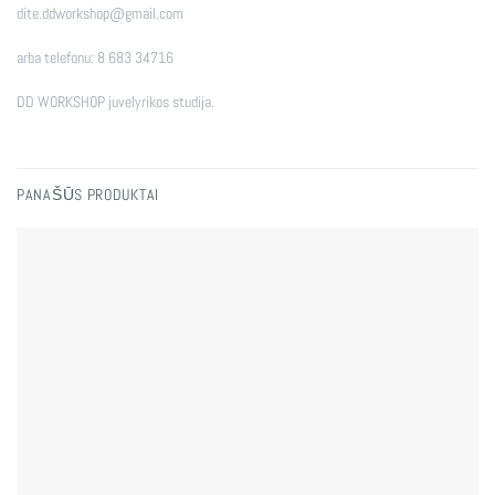
dite.ddworkshop@gmail.com
arba telefonu: 8 683 34716
DD WORKSHOP juvelyrikos studija.
PANAŠŪS PRODUKTAI