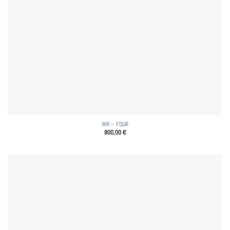
WR – FOUR
800,00
€