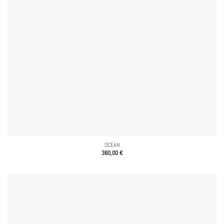
OCEAN
360,00
€