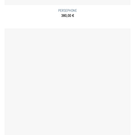
PERSEPHONE
380,00
€