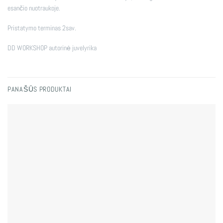
esančio nuotraukoje.
Pristatymo terminas 2sav.
DD WORKSHOP autorinė juvelyrika
PANAŠŪS PRODUKTAI