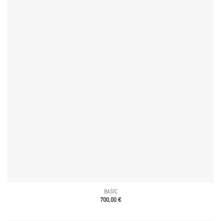
BASIC
700,00
€