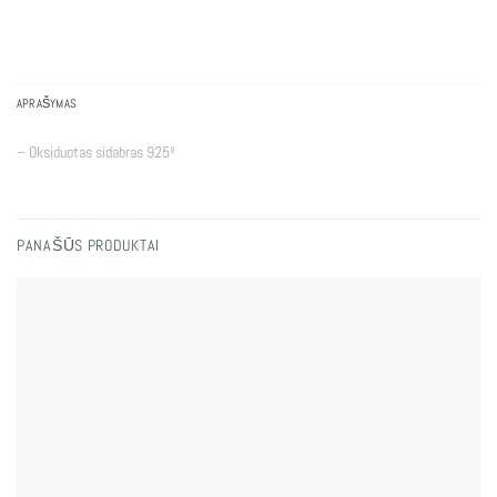
APRAŠYMAS
– Oksiduotas sidabras 925º
PANAŠŪS PRODUKTAI