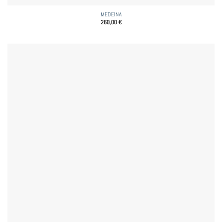
MEDEINA
260,00
€