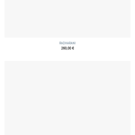
RADHARANI
260,00
€