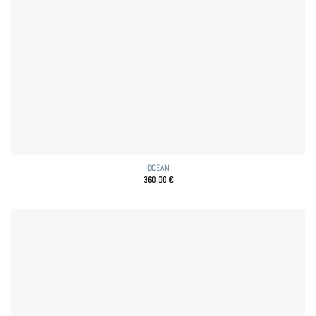
OCEAN
360,00
€