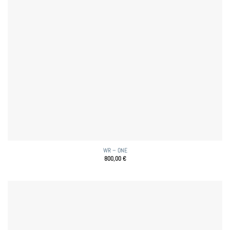
WR – ONE
800,00
€