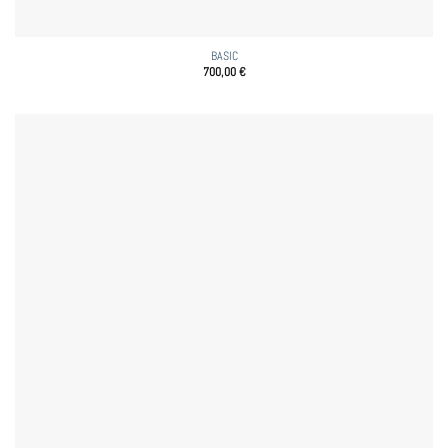
BASIC
700,00
€