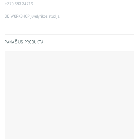
+370 683 34716
DD WORKSHOP juvelyrikos studija.
PANAŠŪS PRODUKTAI