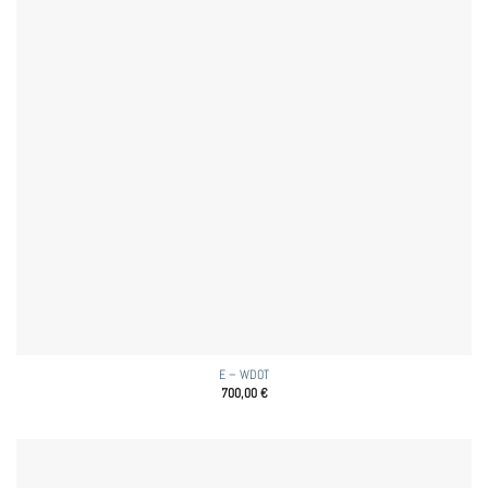
E – WDOT
700,00
€