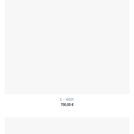
E – WDOT
700,00
€