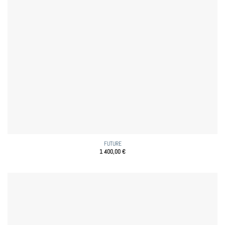
FUTURE
1 400,00
€