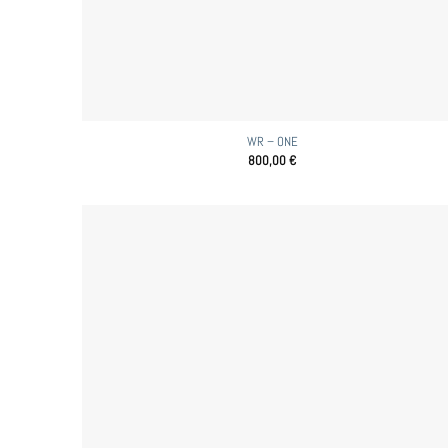
WR – ONE
800,00
€