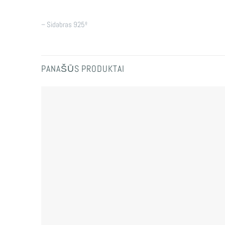
– Sidabras 925º
PANAŠŪS PRODUKTAI