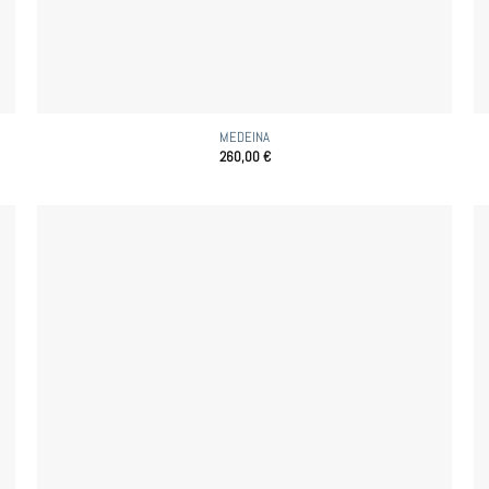
MEDEINA
260,00
€