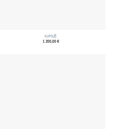
KUPOLĖ
1 200,00
€