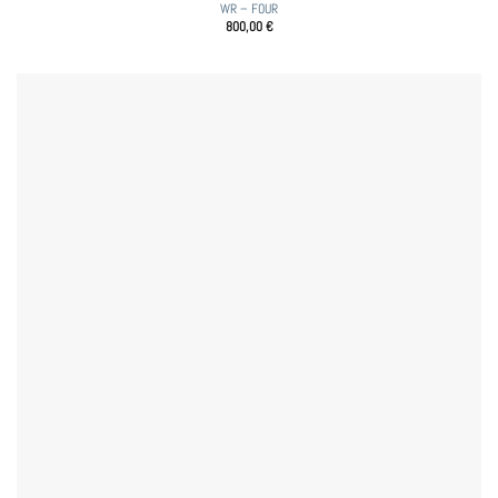
WR – FOUR
800,00
€