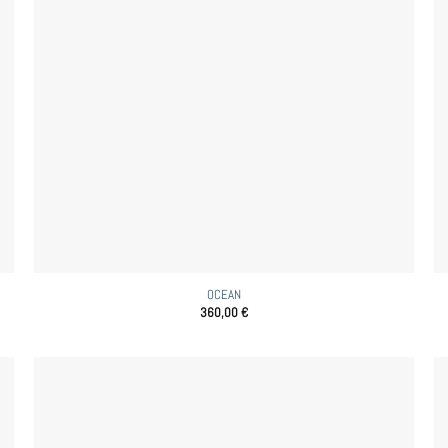
OCEAN
360,00
€