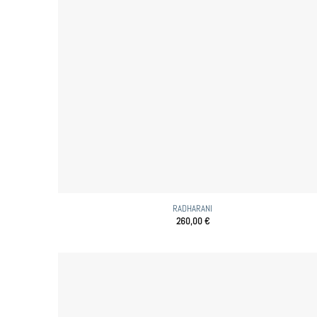
RADHARANI
260,00
€