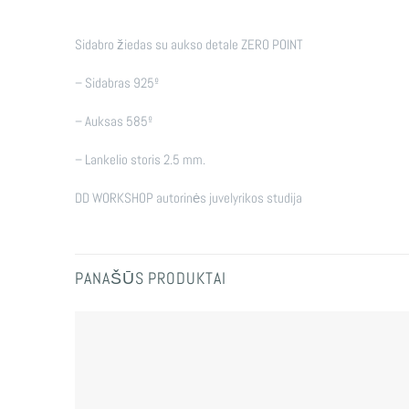
Sidabro žiedas su aukso detale ZERO POINT
– Sidabras 925º
– Auksas 585º
– Lankelio storis 2.5 mm.
DD WORKSHOP autorinės juvelyrikos studija
PANAŠŪS PRODUKTAI