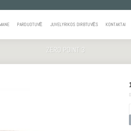
 MANE
PARDUOTUVĖ
JUVELYRIKOS DIRBTUVĖS
KONTAKTAI
ZERO POINT 3
D
p