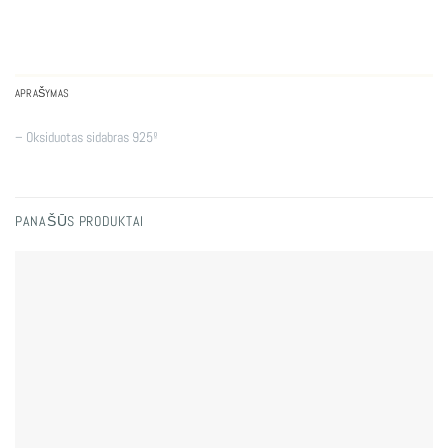
APRAŠYMAS
– Oksiduotas sidabras 925º
PANAŠŪS PRODUKTAI