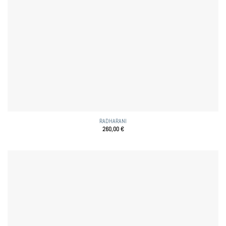
RADHARANI
260,00
€