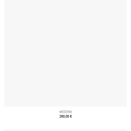
MEDEINA
260,00
€