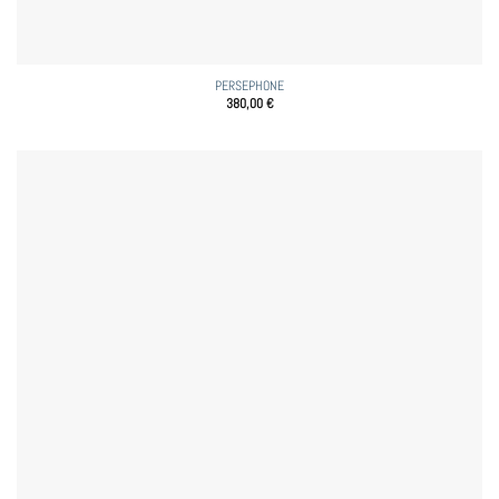
PERSEPHONE
380,00
€