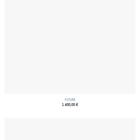
FUTURE
1 400,00
€