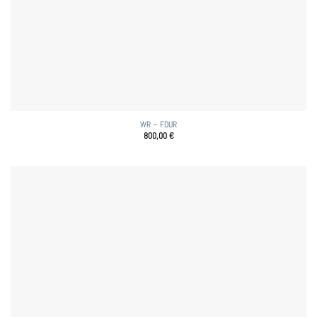
WR – FOUR
800,00
€