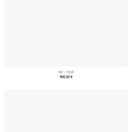
WR – FOUR
800,00
€