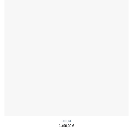
FUTURE
1 400,00
€