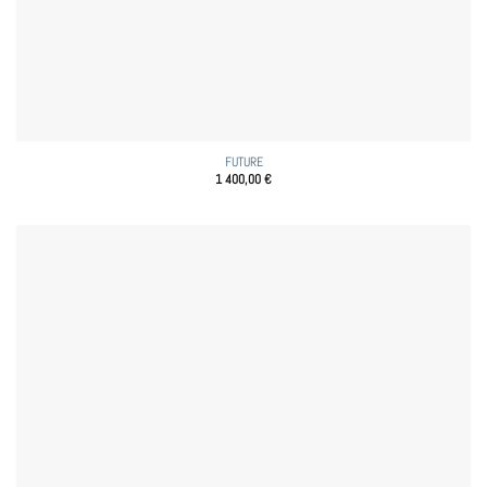
FUTURE
1 400,00
€