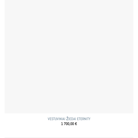
VESTUVINIAI ŽIEDAI ETERNITY
1 700,00
€