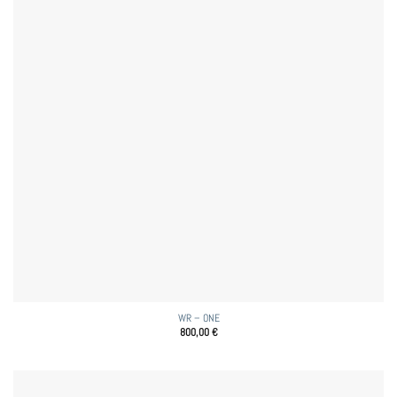
WR – ONE
800,00
€