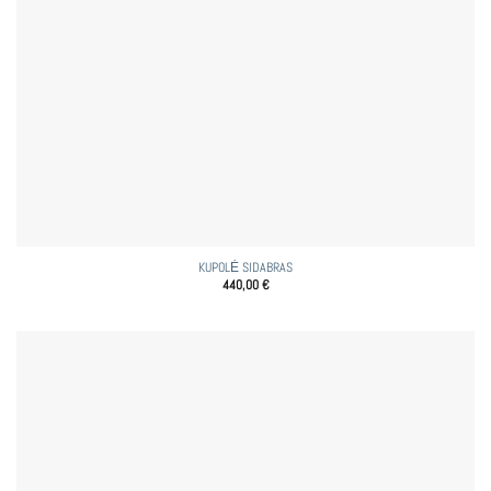
KUPOLĖ SIDABRAS
440,00
€