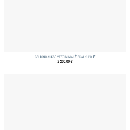
GELTONO AUKSO VESTUVINIAI ŽIEDAI KUPOLĖ
2 200,00
€