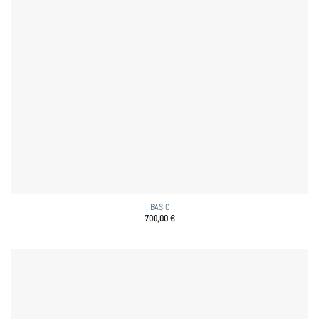
BASIC
700,00
€