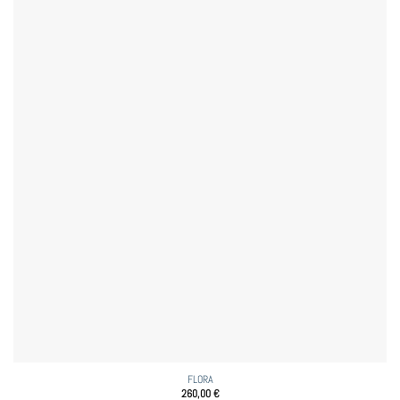
FLORA
260,00
€