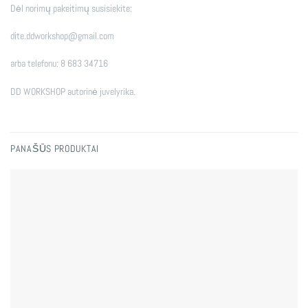
Dėl norimų pakeitimų susisiekite:
dite.ddworkshop@gmail.com
arba telefonu: 8 683 34716
DD WORKSHOP autorinė juvelyrika.
PANAŠŪS PRODUKTAI