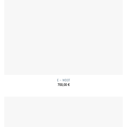
E – WDOT
700,00
€