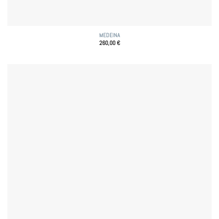
MEDEINA
260,00
€