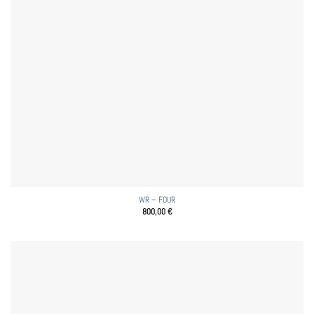
WR – FOUR
800,00
€