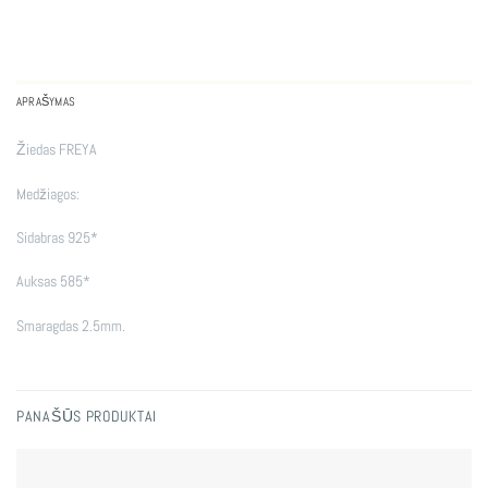
APRAŠYMAS
Žiedas FREYA
Medžiagos:
Sidabras 925*
Auksas 585*
Smaragdas 2.5mm.
PANAŠŪS PRODUKTAI