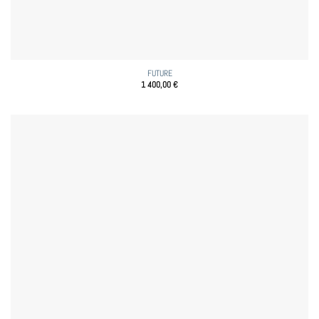
FUTURE
1 400,00
€