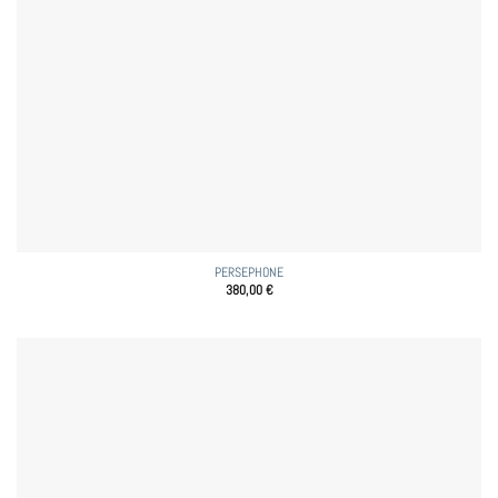
PERSEPHONE
380,00
€