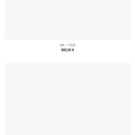
WR – FOUR
800,00
€