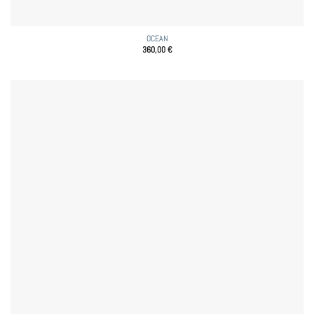
OCEAN
360,00
€