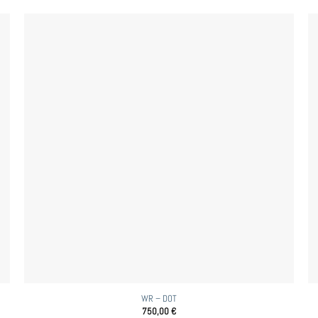
WR – DOT
750,00
€