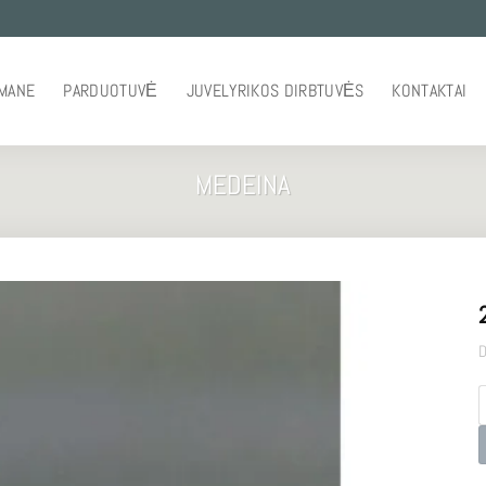
 MANE
PARDUOTUVĖ
JUVELYRIKOS DIRBTUVĖS
KONTAKTAI
MEDEINA
D
p