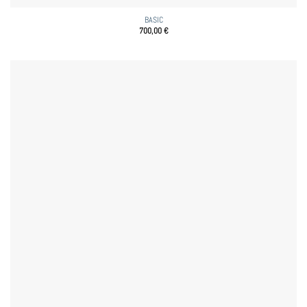
BASIC
700,00
€