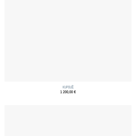
KUPOLĖ
1 200,00
€