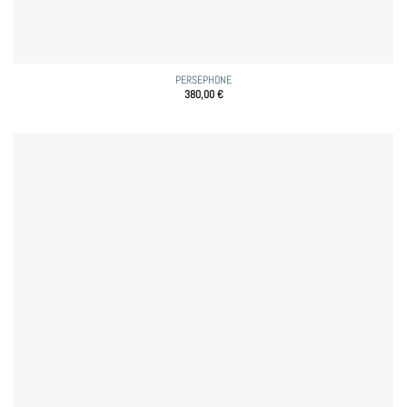
PERSEPHONE
380,00
€