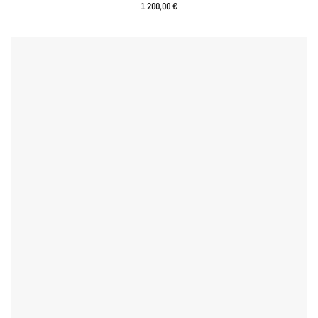
1 200,00
€