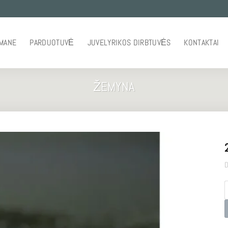
 MANE
PARDUOTUVĖ
JUVELYRIKOS DIRBTUVĖS
KONTAKTAI
ŽEMYNA
D
p