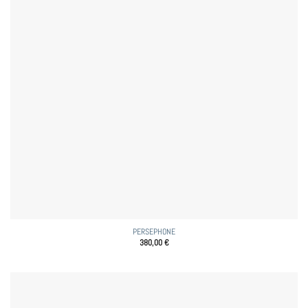
PERSEPHONE
380,00
€