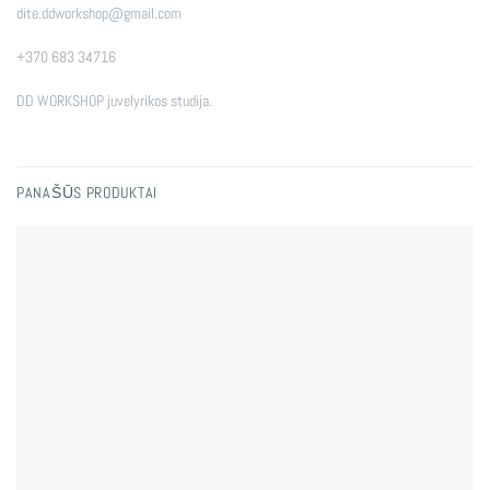
dite.ddworkshop@gmail.com
+370 683 34716
DD WORKSHOP juvelyrikos studija.
PANAŠŪS PRODUKTAI