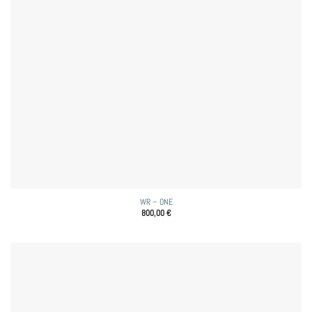
WR – ONE
800,00
€