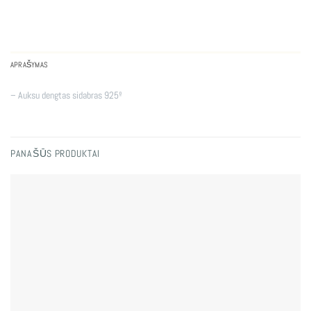
APRAŠYMAS
– Auksu dengtas sidabras 925º
PANAŠŪS PRODUKTAI