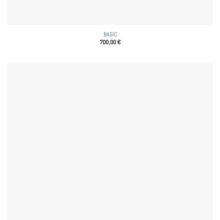
BASIC
700,00
€