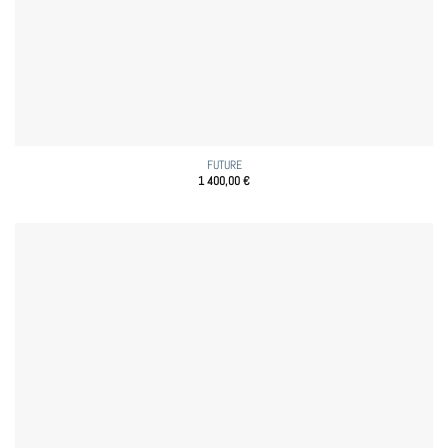
FUTURE
1 400,00
€