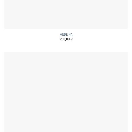
MEDEINA
260,00
€