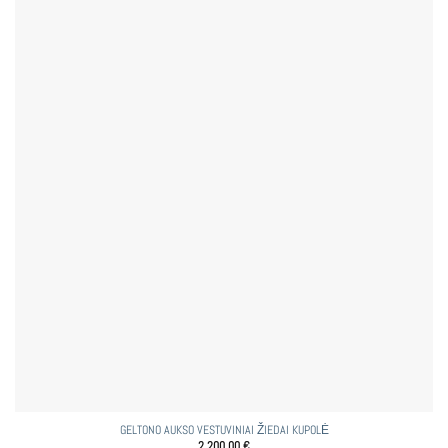
GELTONO AUKSO VESTUVINIAI ŽIEDAI KUPOLĖ
2 200,00
€