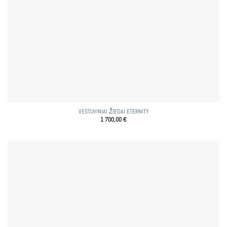
VESTUVINIAI ŽIEDAI ETERNITY
1 700,00
€