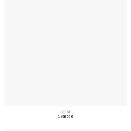
FUTURE
1 400,00
€