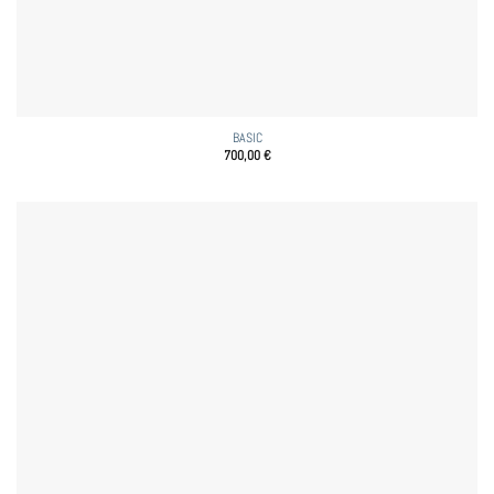
BASIC
700,00
€