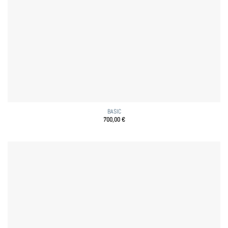
BASIC
700,00
€