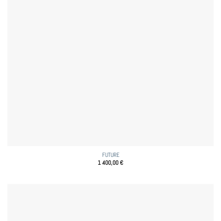
FUTURE
1 400,00
€