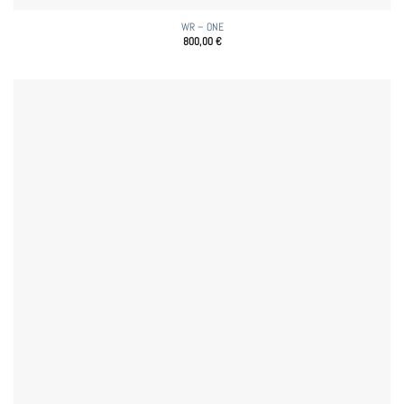
WR – ONE
800,00
€