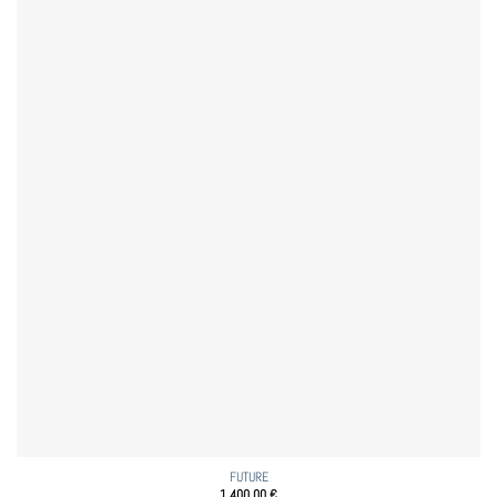
FUTURE
1 400,00
€