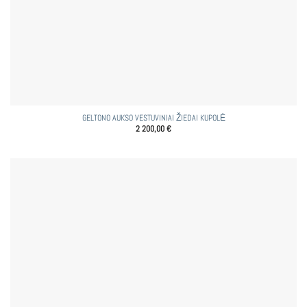
GELTONO AUKSO VESTUVINIAI ŽIEDAI KUPOLĖ
2 200,00
€