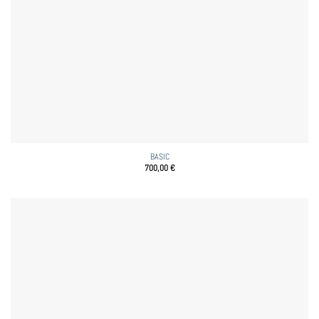
BASIC
700,00
€