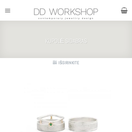
Skip
to
content
KUPOLĖ SIDABRAS
IŠSIRINKITE