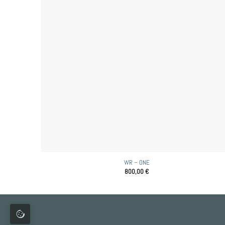
WR – ONE
800,00
€