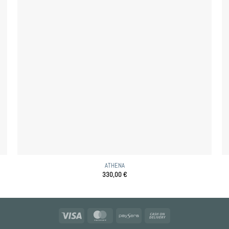
ATHENA
330,00
€
Visa
MasterCard
Paysera
Cash
On