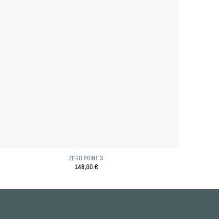
ZERO POINT 3
148,00
€