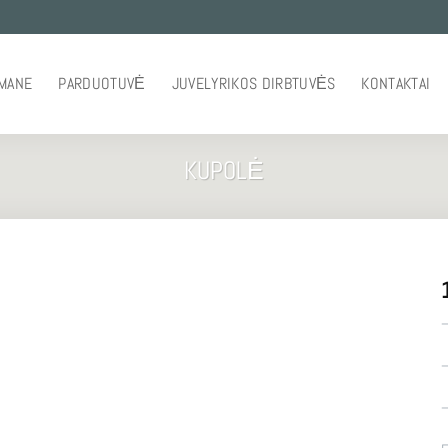
 MANE
PARDUOTUVĖ
JUVELYRIKOS DIRBTUVĖS
KONTAKTAI
KUPOLĖ
–
–
–