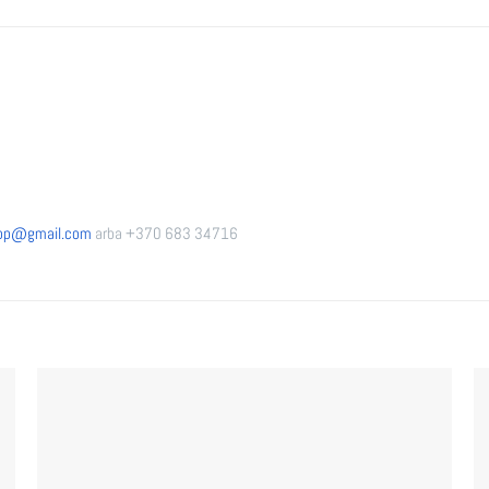
hop@gmail.
com
arba +370 683 34716