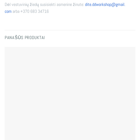
Dėl vestuvinių žiedų susisiekti asmenine žinute:
dite.ddworkshop@gmail.
com
arba +370 683 34716
PANAŠŪS PRODUKTAI