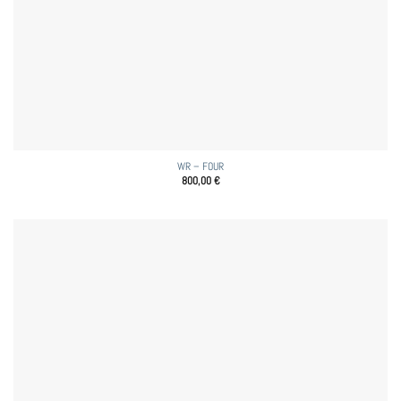
WR – FOUR
800,00
€