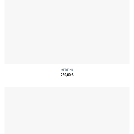
MEDEINA
260,00
€