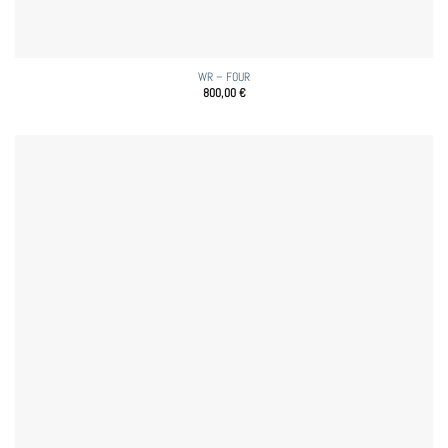
WR – FOUR
800,00
€