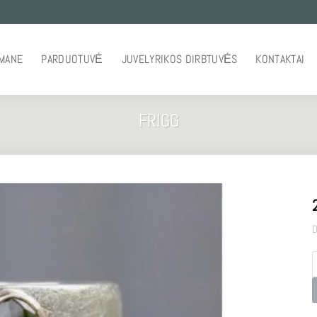
 MANE
PARDUOTUVĖ
JUVELYRIKOS DIRBTUVĖS
KONTAKTAI
FRIGG
D
p