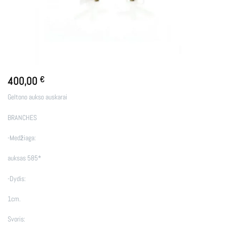
400,00
€
Geltono aukso auskarai
BRANCHES
-Medžiaga:
auksas 585*
-Dydis:
1cm.
Svoris: