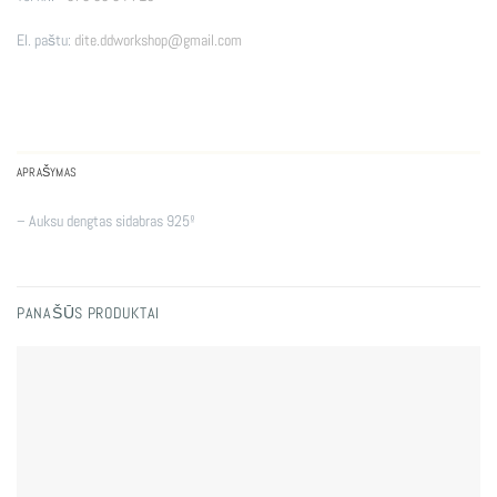
El. paštu:
dite.ddworkshop@gmail.com
APRAŠYMAS
– Auksu dengtas sidabras 925º
PANAŠŪS PRODUKTAI