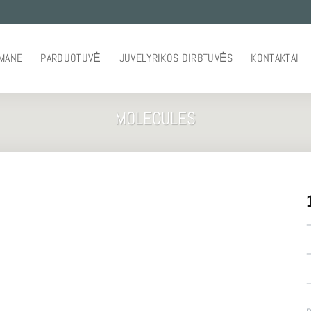
 MANE
PARDUOTUVĖ
JUVELYRIKOS DIRBTUVĖS
KONTAKTAI
MOLECULES
–
–
–