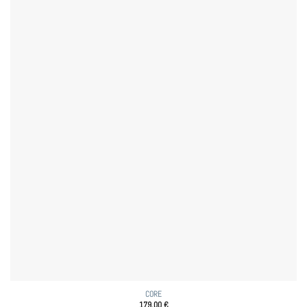
CORE
179,00
€