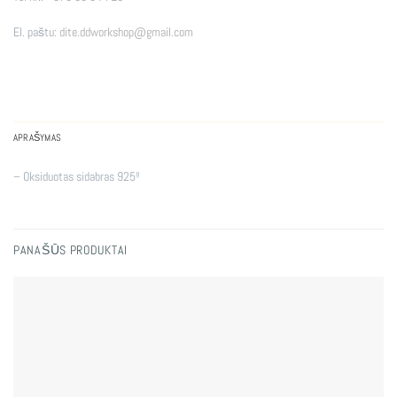
El. paštu:
dite.ddworkshop@gmail.com
APRAŠYMAS
– Oksiduotas sidabras 925º
PANAŠŪS PRODUKTAI