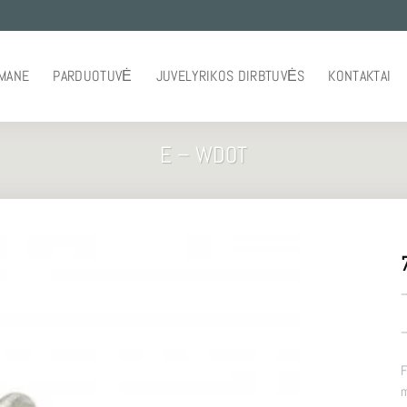
 MANE
PARDUOTUVĖ
JUVELYRIKOS DIRBTUVĖS
KONTAKTAI
E – WDOT
–
–
F