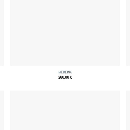
MEDEINA
260,00
€