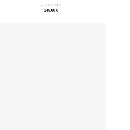
ZERO POINT 3
148,00
€