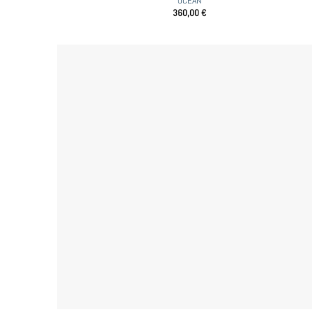
OCEAN
360,00
€