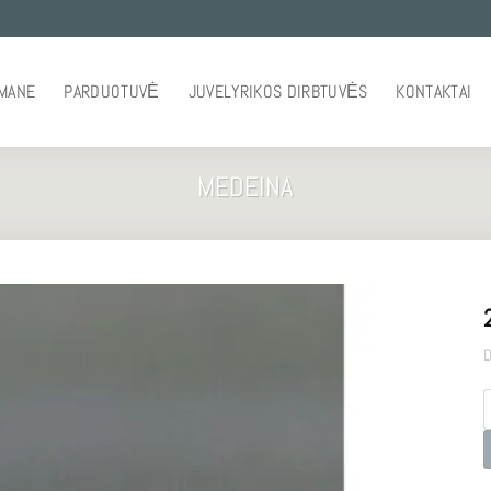
 MANE
PARDUOTUVĖ
JUVELYRIKOS DIRBTUVĖS
KONTAKTAI
MEDEINA
D
p