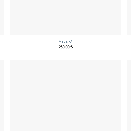
MEDEINA
260,00
€