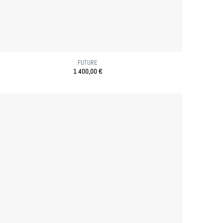
FUTURE
1 400,00
€