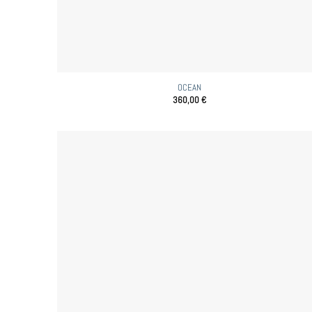
OCEAN
360,00
€