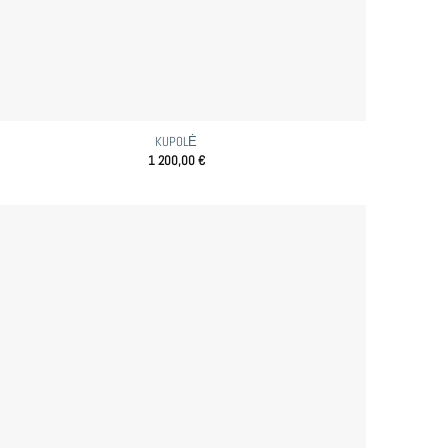
KUPOLĖ
1 200,00
€