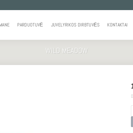
 MANE
PARDUOTUVĖ
JUVELYRIKOS DIRBTUVĖS
KONTAKTAI
WILD MEADOW
D
p