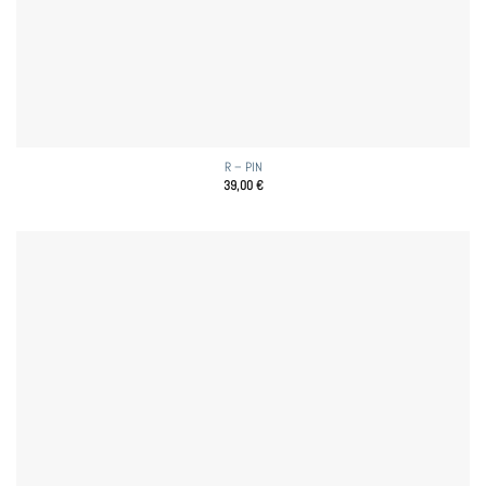
R – PIN
39,00
€