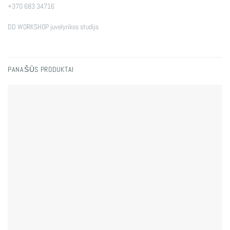
+370 683 34716
DD WORKSHOP juvelyrikos studija.
PANAŠŪS PRODUKTAI